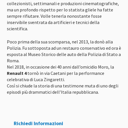
collezionisti, settimanali e produzioni cinematografiche,
ma un profondo rispetto per lo statista gliele ha fatte
sempre rifiutare. Volle tenerla nonostante fosse
inservibile sventrata da artificieri e tecnici della
scientifica.
Poco prima della sua scomparsa, nel 2013, la donò alla
Polizia. Fu sottoposta ad un restauro conservativo ed ora è
esposta al Museo Storico delle auto della Polizia di Stato a
Roma.
Nel 2018, in occasione dei 40 anni dall’omicidio Moro, la
Renault 4
tornò in via Caetani per la performance
celebrativa di Luca Zingaretti.
Così si chiude la storia di una testimone muta di uno degli
episodi più drammatici dell’Italia repubblicana.
Richiedi Informazioni