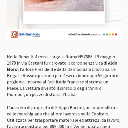
Nella Renault 4 rossa targata Roma N57686 il 9 maggio
1978 in via Caetani fu ritrovato il corpo senza vita di
Aldo
Moro
, l’allora Presidente della Democrazia Cristiana. Le
Brigate Rosse optarono per l’esecuzione dopo 55 giorni di
prigionia. Intorno all’utilitaria francese si strinse un
Paese. La vettura diventò il simbolo degli “Anni di
Piombo”, un pezzo di storia d’Italia.
L’auto era di proprietà di Filippo Bartoli, un imprenditore
edile marchigiano che allora lavorava nella
Capitale
.
Utilizzata per trasportare materiale ed attrezzi da lavoro,
l’aveva acquistata per 898.000 lire. Venne rubata dagli