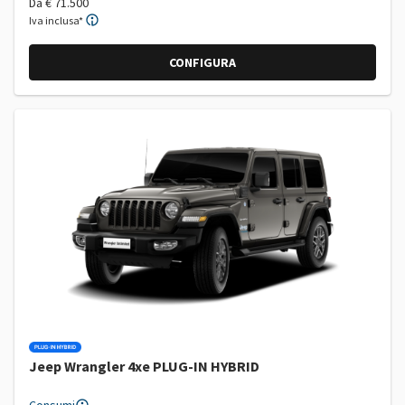
Da
€ 71.500
Iva inclusa*
CONFIGURA
Jeep Wrangler 4xe PLUG-IN HYBRID
Consumi