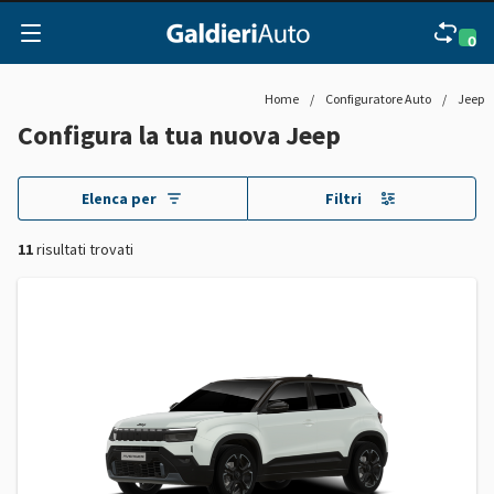
0
Home
/
Configuratore Auto
/
Jeep
Configura la tua nuova Jeep
Elenca per
Filtri
11
risultati trovati