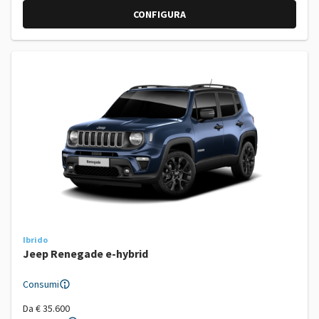
CONFIGURA
Ibrido
Jeep Renegade e-hybrid
Consumi
Da
€ 35.600