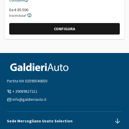
Da
€ 85.500
Iva inclusa*
CONFIGURA
Partita IVA 02590540650
+ 39089827211
info@galdieriauto.it
Sede Mercogliano Usato Selection