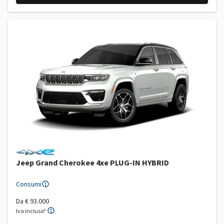
Jeep Grand Cherokee 4xe PLUG-IN HYBRID
Consumi
Da
€ 93.000
Iva inclusa*