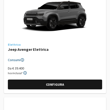
Elettrico
Jeep Avenger Elettrica
Consumi
Da
€ 39.400
Iva inclusa*
CONFIGURA