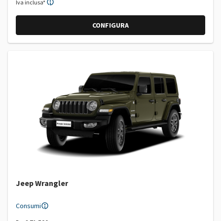
Iva inclusa*
CONFIGURA
Jeep Wrangler
Consumi