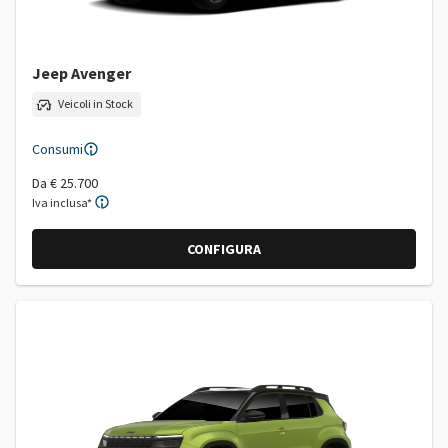
Jeep Avenger
Veicoli in Stock
Consumi
Da
€ 25.700
Iva inclusa*
CONFIGURA