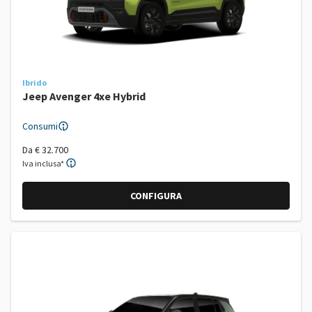
Ibrido
Jeep Avenger 4xe Hybrid
Consumi
Da
€ 32.700
Iva inclusa*
CONFIGURA