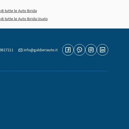
di tutte le Auto Ibrida
di tutte le Auto Ibrida Usato
89827211
info@galdieriauto.it