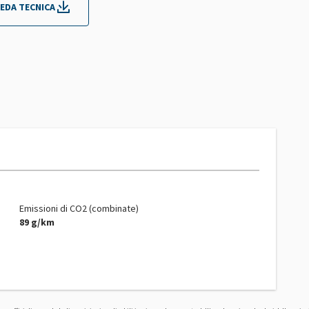
EDA TECNICA
Emissioni di CO2 (combinate)
89 g/km