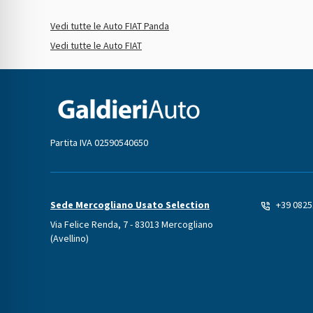
Vedi tutte le Auto FIAT Panda
Vedi tutte le Auto FIAT
Partita IVA 02590540650
Sede Mercogliano Usato Selection
+39 082
Via Felice Renda, 7 - 83013 Mercogliano
(Avellino)