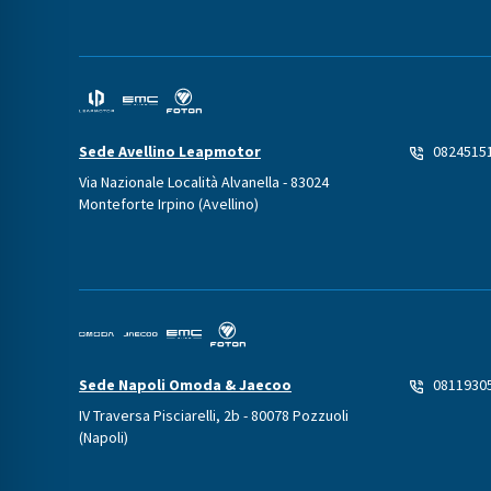
Sede Avellino Leapmotor
0824515
Via Nazionale Località Alvanella - 83024
Monteforte Irpino (Avellino)
Sede Napoli Omoda & Jaecoo
0811930
IV Traversa Pisciarelli, 2b - 80078 Pozzuoli
(Napoli)