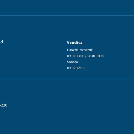
14
Vendita
Lunedì - Venerdì:
09:00-13:00 / 14:30-18:30
Sabato:
09:00-12:30
5220