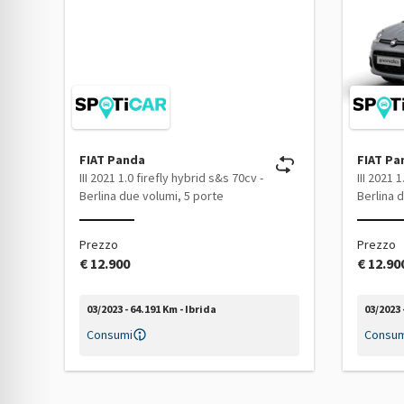
FIAT Panda
FIAT Pa
III 2021 1.0 firefly hybrid s&s 70cv -
III 2021 
Berlina due volumi, 5 porte
Berlina 
Prezzo
Prezzo
€ 12.900
€ 12.90
03/2023 - 64.191 Km - Ibrida
03/2023 
Consumi
Consum